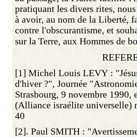
pratiquant les divers rites, no
à avoir, au nom de la Liberté, 
contre l'obscurantisme, et souh
sur la Terre, aux Hommes de b
REFER
[1] Michel Louis LEVY : "Jésus 
d'hiver ?", Journée "Astronomi
Strasbourg, 9 novembre 1990, 
(Alliance israélite universelle)
40
[2]. Paul SMITH : "Avertissem