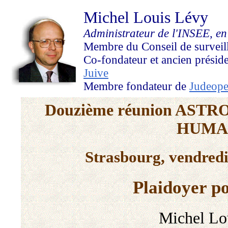
Michel Louis Lévy
Administrateur de l'INSEE, en 
Membre du Conseil de survei
Co-fondateur et ancien présid
Juive
Membre fondateur de
Judeope
Douzième réunion AST
HUMA
Strasbourg, vendred
Plaidoyer p
Michel Lo