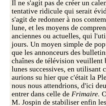
Il ne s'agit pas de créer un cal
tentative ridicule qui serait év
s'agit de redonner à nos contemp
lune, et les moyens de comprend
anciennes ou actuelles, qui l'uti
jours. Un moyen simple de popul
que les annonceurs des bulleti
chaînes de télévision veuillent
lunes successives, en utilisant
aurions su hier que c'était la P
nous nous attendrions, d'ici de
entrer dans celle de
Frimaire.
On
M. Jospin de stabiliser enfin les