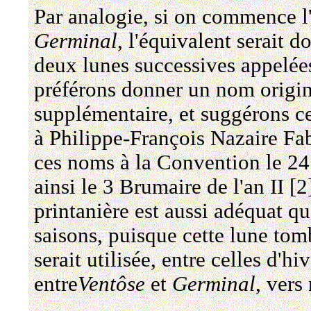
Par analogie, si on commence l
Germinal
, l'équivalent serait d
deux lunes successives appelé
préférons donner un nom origina
supplémentaire, et suggérons ce
à Philippe-François Nazaire Fa
ces noms à la Convention le 24
ainsi le 3 Brumaire de l'an II [
printanière est aussi adéquat q
saisons, puisque cette lune tomb
serait utilisée, entre celles d'h
entre
Ventôse
et
Germinal
, vers