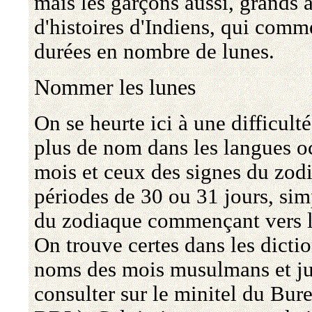
mais les garçons aussi, grands 
d'histoires d'Indiens, qui comm
durées en nombre de lunes.
Nommer les lunes
On se heurte ici à une difficult
plus de nom dans les langues o
mois et ceux des signes du zod
périodes de 30 ou 31 jours, sim
du zodiaque commençant vers le
On trouve certes dans les dicti
noms des mois musulmans et juif
consulter sur le minitel du Bu