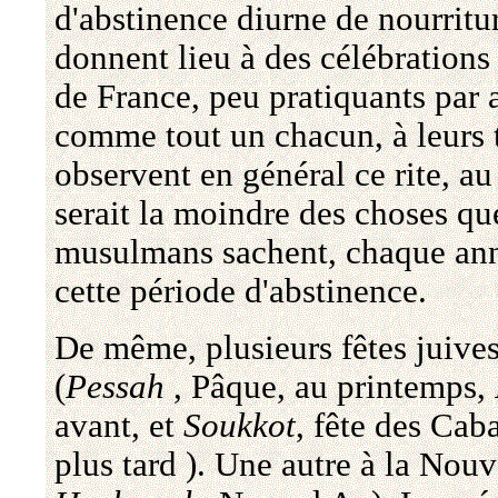
d'abstinence diurne de nourritur
donnent lieu à des célébrations
de France, peu pratiquants par a
comme tout un chacun, à leurs t
observent en général ce rite, a
serait la moindre des choses qu
musulmans sachent, chaque ann
cette période d'abstinence.
De même, plusieurs fêtes juive
(
Pessah
, Pâque, au printemps,
avant, et
Soukkot
, fête des Cab
plus tard ). Une autre à la Nou