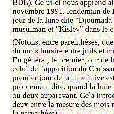
BDL). Celui-ci nous apprend ai
novembre 1991, lendemain de P
jour de la lune dite "Djoumada 
musulman et "Kislev" dans le ca
(Notons, entre parenthèses, qu
du mois lunaire entre juifs et 
En général, le premier jour de 
celui de l'apparition du Croissa
premier jour de la lune juive es
proprement dite, quand la lune 
ou deux auparavant. Cela intro
deux entre la mesure des mois 
la parenthèse).