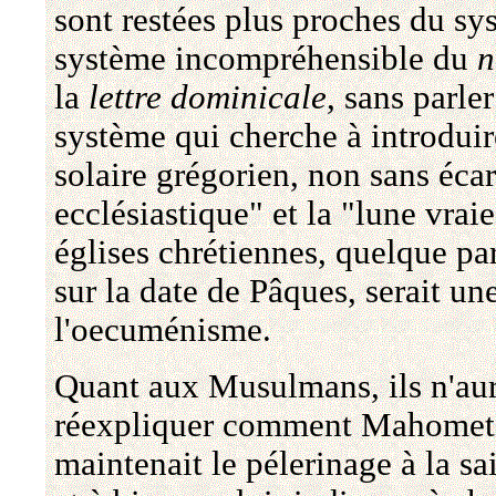
sont restées plus proches du sy
système incompréhensible du
n
la
lettre dominicale
, sans parler
système qui cherche à introduir
solaire grégorien, non sans écar
ecclésiastique" et la "lune vrai
églises chrétiennes, quelque pa
sur la date de Pâques, serait un
l'oecuménisme.
Quant aux Musulmans, ils n'aura
réexpliquer comment Mahomet s
maintenait le pélerinage à la sai