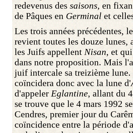
redevenus des
saisons,
en fixan
de Pâques en
Germinal
et celle
Les trois années précédentes, l
revient toutes les douze lunes,
les Juifs appellent
Nisan
, et qu
dans notre proposition. Mais l'
juif intercale sa treizième lune
coïncidera donc avec la lune d'
d'appeler
Eglantine
, allant du 
se trouve que le 4 mars 1992 se
Cendres, premier jour du Carêm
coïncidence entre la période d