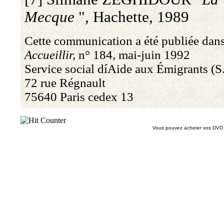
Mecque
", Hachette, 1989
Cette communication a été publiée dans 
Accueillir,
n° 184, mai-juin 1992
Service social díAide aux Émigrants (S
72 rue Régnault
75640 Paris cedex 13
Vous pouvez acheter vos DVD et