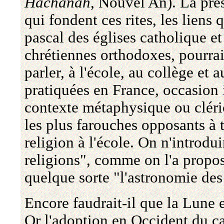
Hachanah
, Nouvel An). La prés
qui fondent ces rites, les liens 
pascal des églises catholique et
chrétiennes orthodoxes, pourrai
parler, à l'école, au collège et 
pratiquées en France, occasion
contexte métaphysique ou cléric
les plus farouches opposants à 
religion à l'école. On n'introdui
religions", comme on l'a proposé
quelque sorte "l'astronomie des 
Encore faudrait-il que la Lune 
Or l'adoption en Occident du cal