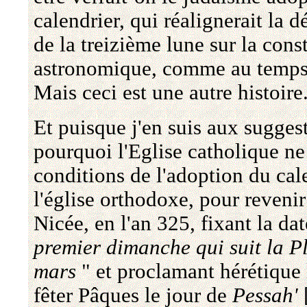
calendrier, qui réalignerait la d
de la treizième lune sur la con
astronomique, comme au temps
Mais ceci est une autre histoire.
Et puisque j'en suis aux sugges
pourquoi l'Eglise catholique ne
conditions de l'adoption du cal
l'église orthodoxe, pour reveni
Nicée, en l'an 325, fixant la da
premier dimanche qui suit la P
mars
" et proclamant hérétique 
fêter Pâques le jour de
Pessah'