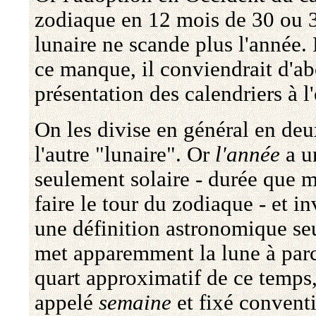
zodiaque en 12 mois de 30 ou 31
lunaire ne scande plus l'année
ce manque, il conviendrait d'ab
présentation des calendriers à l'
On les divise en général en deux
l'autre "lunaire". Or
l'année
a u
seulement solaire - durée que 
faire le tour du zodiaque - et 
une définition astronomique se
met apparemment la lune à parc
quart approximatif de ce temps,
appelé
semaine
et fixé convent