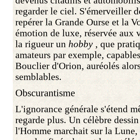
devenus citadins et automobilist
regarder le ciel. S'émerveiller 
repérer la Grande Ourse et la V
émotion de luxe, réservée aux 
la rigueur un
hobby
, que prati
amateurs par exemple, capables
Bouclier d'Orion, auréolés alors
semblables.
Obscurantisme
L'ignorance générale s'étend m
regarde plus. Un célèbre dessi
l'Homme marchait sur la Lune,