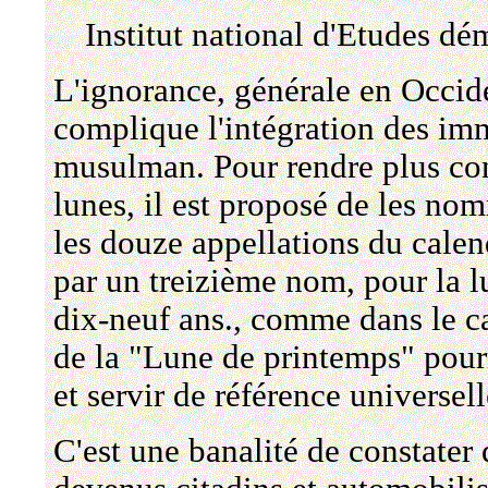
Institut national d'Etudes d
L'ignorance, générale en Occide
complique l'intégration des imm
musulman. Pour rendre plus con
lunes, il est proposé de les n
les douze appellations du calen
par un treizième nom, pour la lu
dix-neuf ans., comme dans le ca
de la "Lune de printemps" pourr
et servir de référence universell
C'est une banalité de constater