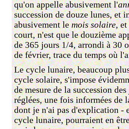
qu'on appelle abusivement l'
an
succession de douze lunes, et 
abusivement le
mois solaire
, e
court, n'est que le douzième ap
de 365 jours 1/4, arrondi à 30 
de février, trace du temps où l
Le cycle lunaire, beaucoup plus
cycle solaire, s'impose évide
de mesure de la succession des j
réglées, une fois informées de l
dont je n'ai pas d'explication - 
cycle lunaire, pourraient en être